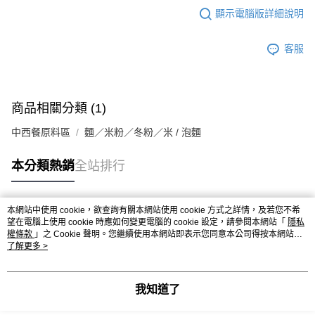
顯示電腦版詳細說明
客服
商品相關分類 (1)
中西餐原料區
麵／米粉／冬粉／米 / 泡麵
本分類熱銷
全站排行
本網站中使用 cookie，欲查詢有關本網站使用 cookie 方式之詳情，及若您不希
熱門標籤
望在電腦上使用 cookie 時應如何變更電腦的 cookie 設定，請參閱本網站「
隱私
權條款
」之 Cookie 聲明。您繼續使用本網站即表示您同意本公司得按本網站使
用條款之 Cookie 聲明使用 cookie。
了解更多 >
我知道了