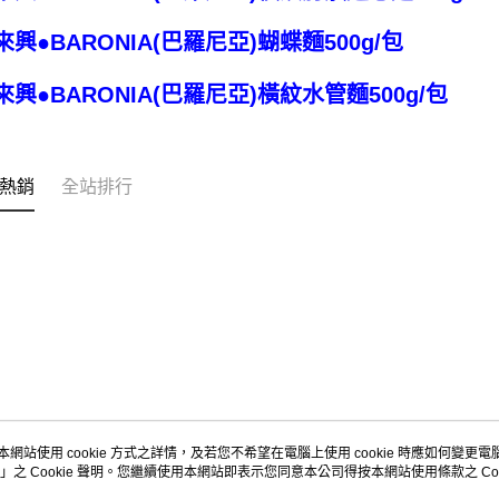
來興●BARONIA(巴羅尼亞)蝴蝶麵500g/包
來興●BARONIA(巴羅尼亞)橫紋水管麵500g/包
熱銷
全站排行
本網站使用 cookie 方式之詳情，及若您不希望在電腦上使用 cookie 時應如何變更電腦的
」之 Cookie 聲明。您繼續使用本網站即表示您同意本公司得按本網站使用條款之 Coo
關於我們
客服資訊