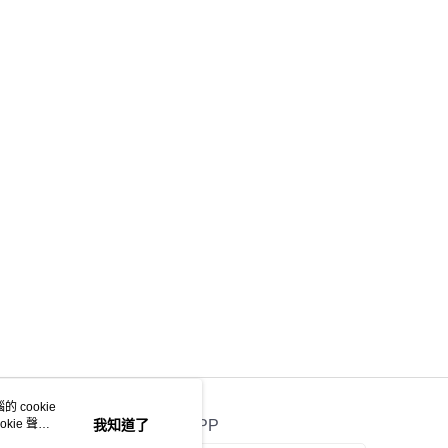
 cookie
kie 聲明
我知道了
官方APP