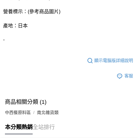
營養標示：(參考商品圖片)
產地：日本
-
顯示電腦版詳細說明
客服
商品相關分類 (1)
中西餐原料區
南北雜貨類
本分類熱銷
全站排行