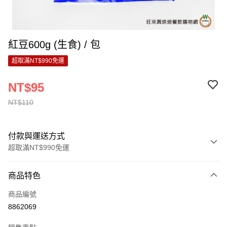
紅豆600g (生食) / 包
超取滿NT$990免運
NT$95
NT$110
付款與運送方式
超取滿NT$990免運
付款方式
商品特色
信用卡一次付款
商品編號
超商取貨付款
8862069
LINE Pay