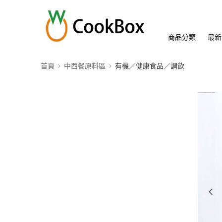
商品分類
最新
首頁
中西餐原料區
有機／健康食品／調飲