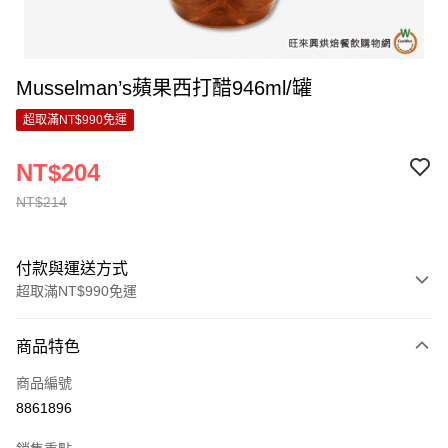
Musselman’s蘋果西打醋946ml/罐
超取滿NT$990免運
NT$204
NT$214
付款與運送方式
超取滿NT$990免運
付款方式
商品特色
信用卡一次付款
商品編號
超商取貨付款
8861896
LINE Pay