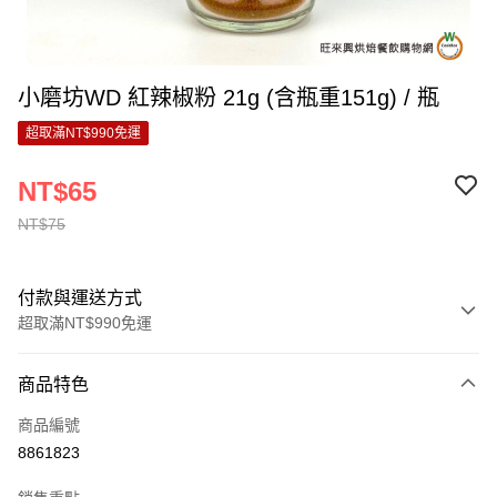
小磨坊WD 紅辣椒粉 21g (含瓶重151g) / 瓶
超取滿NT$990免運
NT$65
NT$75
付款與運送方式
超取滿NT$990免運
付款方式
商品特色
信用卡一次付款
商品編號
超商取貨付款
8861823
LINE Pay