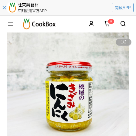
旺來興食材
開啟APP
立刻使用官方APP
0
1
/
2