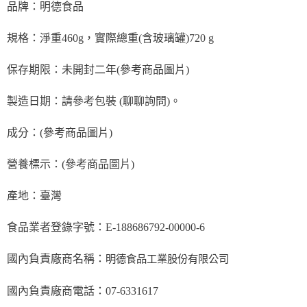
品牌：明德食品
規格：淨重460g，實際總重(含玻璃罐)720 g
保存期限：未開封二年(參考商品圖片)
製造日期：請參考包裝 (聊聊詢問)。
成分：(參考商品圖片)
營養標示：(參考商品圖片)
產地：臺灣
食品業者登錄字號：E-188686792-00000-6
國內負責廠商名稱：
明德食品工業股份有限公司
國內負責廠商電話：07-6331617