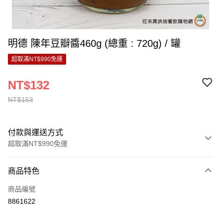
明德 陳年豆瓣醬460g (總重 : 720g) / 罐
超取滿NT$990免運
NT$132
NT$153
付款與運送方式
超取滿NT$990免運
付款方式
商品特色
信用卡一次付款
商品編號
超商取貨付款
8861622
LINE Pay