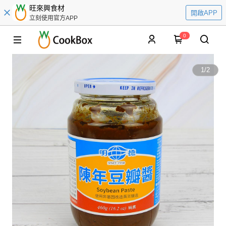
旺來興食材
開啟APP
立刻使用官方APP
0
1
/
2