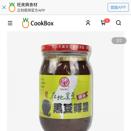
旺來興食材
開啟APP
立刻使用官方APP
0
1
/
2