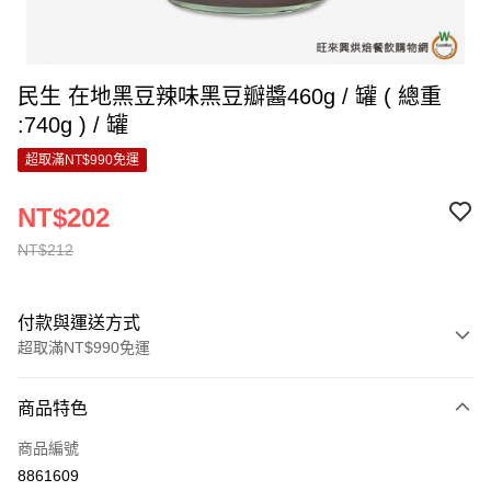
民生 在地黑豆辣味黑豆瓣醬460g / 罐 ( 總重
:740g ) / 罐
超取滿NT$990免運
NT$202
NT$212
付款與運送方式
超取滿NT$990免運
付款方式
商品特色
信用卡一次付款
商品編號
超商取貨付款
8861609