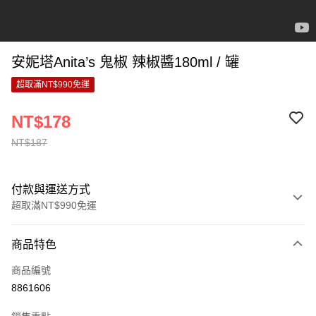
安妮塔Anita’s 鬼椒 辣椒醬180ml / 罐
超取滿NT$990免運
NT$178
NT$187
付款與運送方式
超取滿NT$990免運
付款方式
商品特色
信用卡一次付款
商品編號
超商取貨付款
8861606
LINE Pay