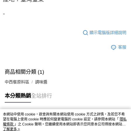
-
顯示電腦版詳細說明
客服
商品相關分類 (1)
中西餐原料區
調味醬
本分類熱銷
全站排行
本網站中使用 cookie，欲查詢有關本網站使用 cookie 方式之詳情，及若您不希
熱門標籤
望在電腦上使用 cookie 時應如何變更電腦的 cookie 設定，請參閱本網站「
隱私
權條款
」之 Cookie 聲明。您繼續使用本網站即表示您同意本公司得按本網站使
用條款之 Cookie 聲明使用 cookie。
了解更多 >