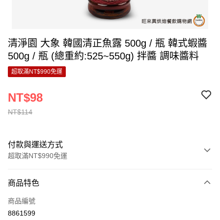
清淨園 大象 韓國清正魚露 500g / 瓶 韓式蝦醬
500g / 瓶 (總重約:525~550g) 拌醬 調味醬料
超取滿NT$990免運
NT$98
NT$114
付款與運送方式
超取滿NT$990免運
付款方式
商品特色
信用卡一次付款
商品編號
超商取貨付款
8861599