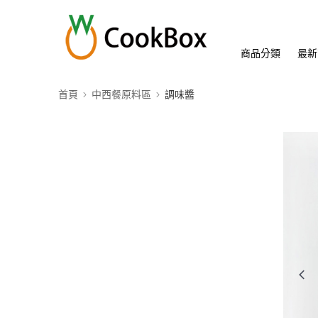
商品分類
最新
首頁
中西餐原料區
調味醬