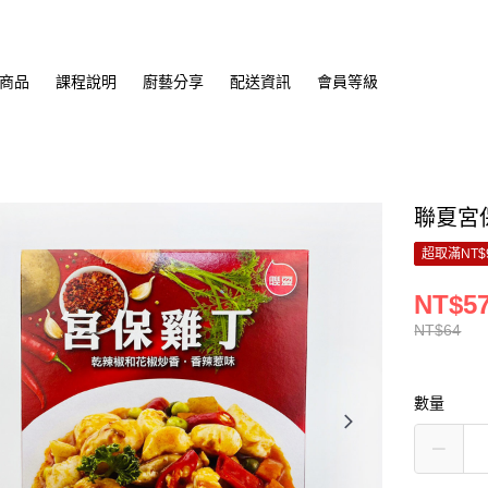
商品
課程說明
廚藝分享
配送資訊
會員等級
聯夏宮保
超取滿NT$
NT$5
NT$64
數量