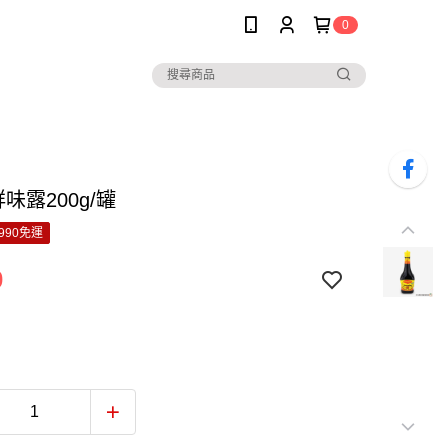
0
鮮味露200g/罐
990免運
0