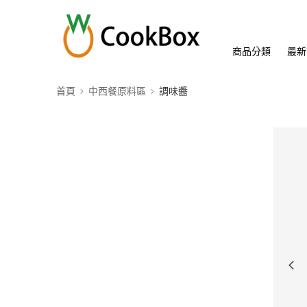
商品分類
最新
首頁
中西餐原料區
調味醬