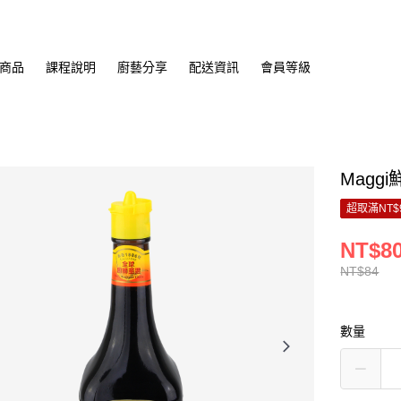
商品
課程說明
廚藝分享
配送資訊
會員等級
Maggi
超取滿NT$
NT$8
NT$84
數量