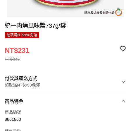
統一肉燥風味醬737g/罐
超取滿NT$990免運
NT$231
NT$243
付款與運送方式
超取滿NT$990免運
付款方式
商品特色
信用卡一次付款
商品編號
超商取貨付款
8861560
LINE Pay