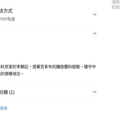
清除
紀錄
送方式
990免運
次付款
付款
醬料世家的李錦記，憑著百多年的釀造醬料經驗，穩守中
場的領導地位。
類 (1)
料區
調味醬
客服
享後付