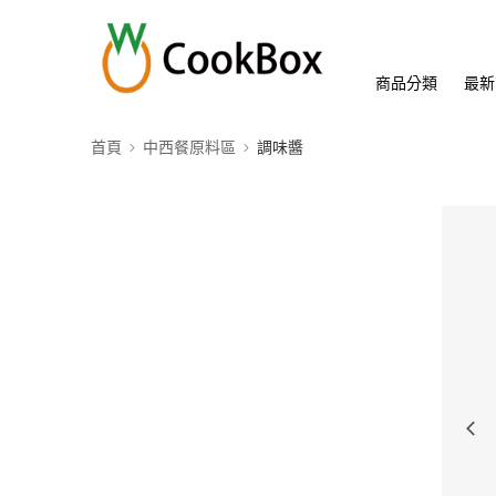
商品分類
最新
首頁
中西餐原料區
調味醬