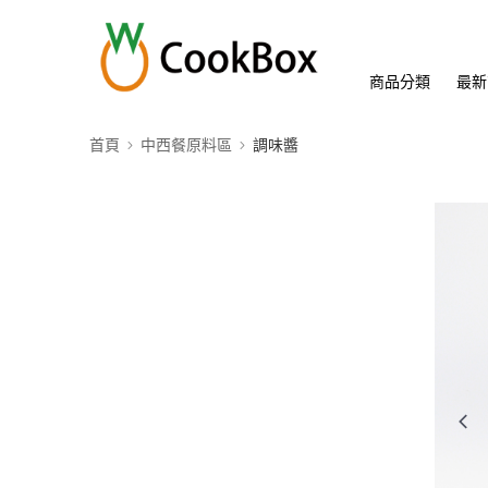
商品分類
最新
首頁
中西餐原料區
調味醬