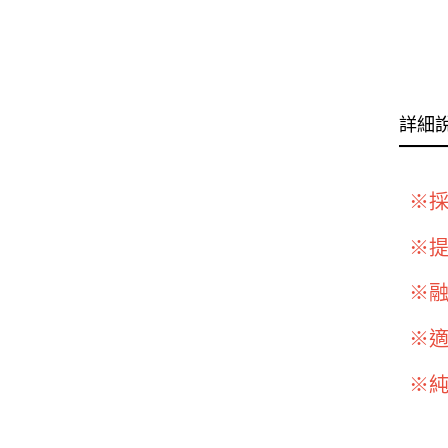
詳細
※
※
※
※
※