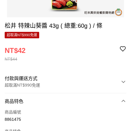
松井 特辣山葵醬 43g ( 總重:60g ) / 條
超取滿NT$990免運
NT$42
NT$44
付款與運送方式
超取滿NT$990免運
付款方式
商品特色
信用卡一次付款
商品編號
超商取貨付款
8861475
LINE Pay