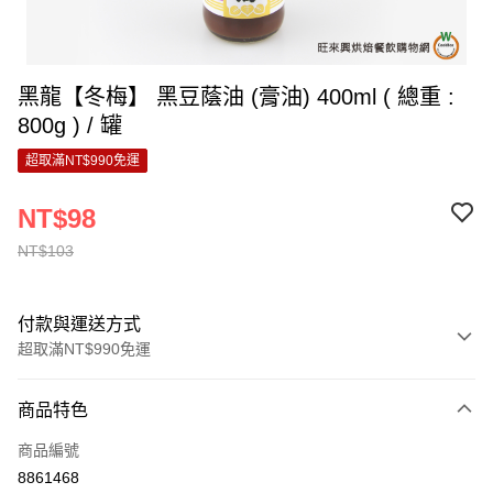
黑龍【冬梅】 黑豆蔭油 (膏油) 400ml ( 總重 :
800g ) / 罐
超取滿NT$990免運
NT$98
NT$103
付款與運送方式
超取滿NT$990免運
付款方式
商品特色
信用卡一次付款
商品編號
超商取貨付款
8861468