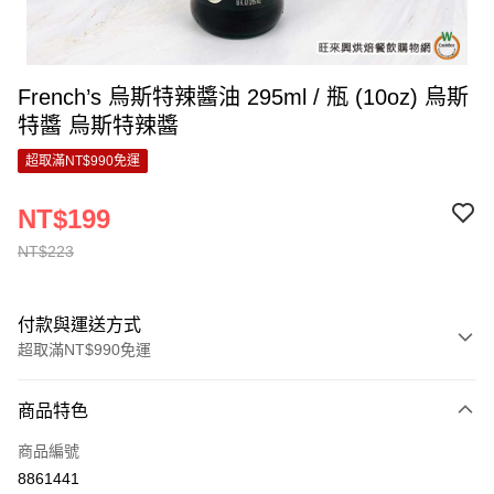
French’s 烏斯特辣醬油 295ml / 瓶 (10oz) 烏斯
特醬 烏斯特辣醬
超取滿NT$990免運
NT$199
NT$223
付款與運送方式
超取滿NT$990免運
付款方式
商品特色
信用卡一次付款
商品編號
超商取貨付款
8861441