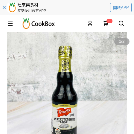
旺來興食材
開啟APP
立刻使用官方APP
0
1
/
2