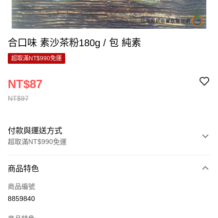
合口味 素沙茶粉180g / 包 純素
超取滿NT$990免運
NT$87
NT$97
付款與運送方式
超取滿NT$990免運
付款方式
商品特色
信用卡一次付款
商品編號
超商取貨付款
8859840
LINE Pay