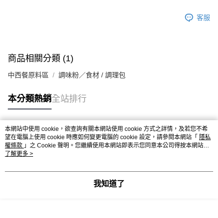
客服
商品相關分類 (1)
中西餐原料區
調味粉／食材 / 調理包
本分類熱銷
全站排行
本網站中使用 cookie，欲查詢有關本網站使用 cookie 方式之詳情，及若您不希
熱門標籤
望在電腦上使用 cookie 時應如何變更電腦的 cookie 設定，請參閱本網站「
隱私
權條款
」之 Cookie 聲明。您繼續使用本網站即表示您同意本公司得按本網站使
用條款之 Cookie 聲明使用 cookie。
了解更多 >
我知道了