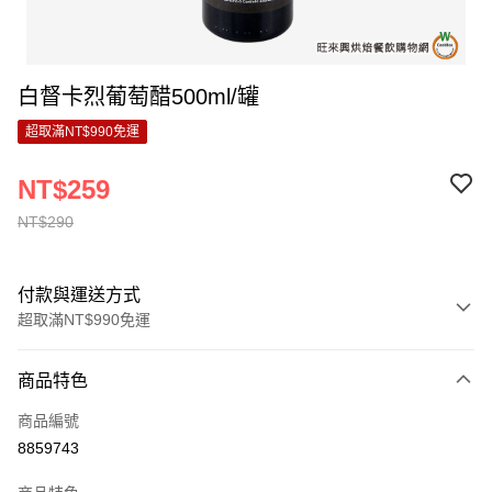
白督卡烈葡萄醋500ml/罐
超取滿NT$990免運
NT$259
NT$290
付款與運送方式
超取滿NT$990免運
付款方式
商品特色
信用卡一次付款
商品編號
超商取貨付款
8859743
LINE Pay