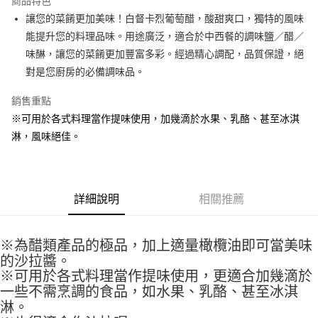
商品特色
Apple Pay
讓您的菜餚更加美味！白督卡烈葡萄醋，酸甜爽口，獨特的風味
能提升您的料理品味。用途廣泛，適合於中西餐的調味鹽／醋／
街口支付
味醂，讓您的菜餚更加豐富多彩。經過精心調配，品質保證，絕
悠遊付
對是您廚房的必備調味品。
全盈+PAY
銷售重點
※可用於各式料理當作提味使用，加幾滴於水果、乳酪、甚至冰淇
AFTEE先享後付
淋，風味絕佳。
相關說明
【關於「AFTEE先享後付」】
ATM付款
AFTEE先享後付是「在收到商品之後才付款」的支付方式。 讓您購物簡單
便利好安心！
１．簡單：不需註冊會員、不需綁卡、不需儲值。
運送方式
詳細說明
相關推薦
２．便利：只要手機號碼，簡訊認證，即可結帳。
３．安心：先確認商品／服務後，再付款。
全家取貨付款-重量限制含紙箱10kg，請控制商品重量在9~9.5
kg
※為醋類產品的極品，加上適量橄欖油即可當美味
【「AFTEE先享後付」結帳流程】
１．於結帳方式選擇「AFTEE先享後付」後，將跳轉至「AFTEE先享後付」
的沙拉醬。
每筆NT$90，滿NT$990(含以上)免運費
結帳頁面，進行簡訊認證並確認金額後，即可完成結帳。
※可用於各式料理當作提味使用，更適合加幾滴於
２．訂單成立數日內，您將收到繳費通知簡訊。
付款後全家取貨-重量限制含紙箱10kg，請控制商品重量在9~
一些不需烹調的食品，如水果、乳酪、甚至冰淇
３．收到繳費通知簡訊後14天內，點擊此簡訊中的連結，可透過四大超商／
9.5kg
淋。
ATM／網路銀行／等多元方式進行付款，方視為交易完成。