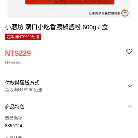
小磨坊 廟口小吃香濃椒鹽粉 600g / 盒
超取滿NT$990免運
NT$229
NT$256
付款與運送方式
超取滿NT$990免運
付款方式
商品特色
信用卡一次付款
商品編號
超商取貨付款
8859724
LINE Pay