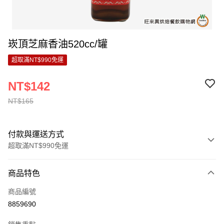
崁頂芝麻香油520cc/罐
超取滿NT$990免運
NT$142
NT$165
付款與運送方式
超取滿NT$990免運
付款方式
商品特色
信用卡一次付款
商品編號
超商取貨付款
8859690
LINE Pay