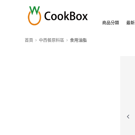
商品分類
最新
首頁
中西餐原料區
食用油脂