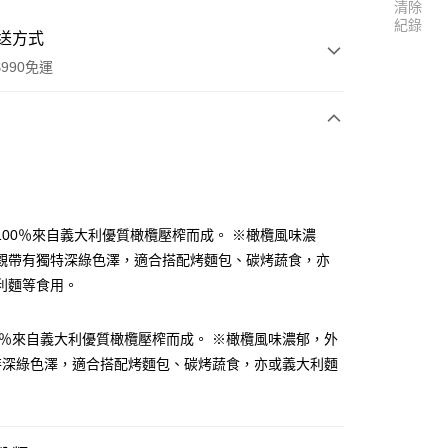
清除
紀錄
送方式
990免運
次付款
付款
100％來自義大利優質橄欖壓榨而成。 ※橄欖風味濃
觀帶有獨特深綠色澤，適合搭配烤麵包、碳烤蔬食，亦
利麵等食用。
0％來自義大利優質橄欖壓榨而成。 ※橄欖風味濃郁，外
特深綠色澤，適合搭配烤麵包、碳烤蔬食，亦或義大利麵
享後付