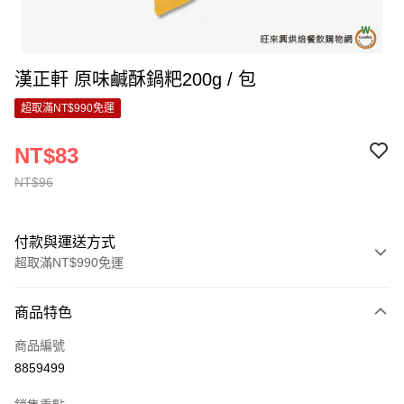
漢正軒 原味鹹酥鍋粑200g / 包
超取滿NT$990免運
NT$83
NT$96
付款與運送方式
超取滿NT$990免運
付款方式
商品特色
信用卡一次付款
商品編號
超商取貨付款
8859499
LINE Pay