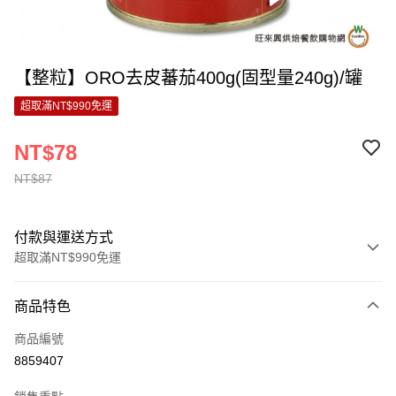
【整粒】ORO去皮蕃茄400g(固型量240g)/罐
超取滿NT$990免運
NT$78
NT$87
付款與運送方式
超取滿NT$990免運
付款方式
商品特色
信用卡一次付款
商品編號
超商取貨付款
8859407
LINE Pay