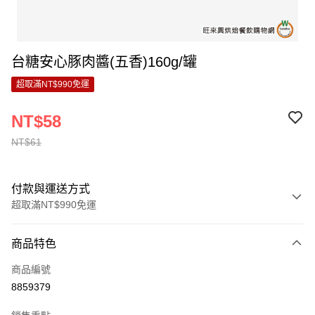
台糖安心豚肉醬(五香)160g/罐
超取滿NT$990免運
NT$58
NT$61
付款與運送方式
超取滿NT$990免運
付款方式
商品特色
信用卡一次付款
商品編號
超商取貨付款
8859379
LINE Pay