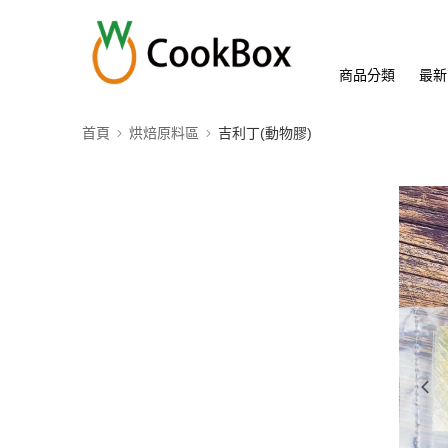
商品分類
最新
首頁
烘焙原料區
吉利丁(動物膠)