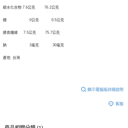
碳水化合物 7.6公克 76.2公克
糖 0公克 0.5公克
膳食纖維 7.5公克 75.7公克
鈉 3毫克 30毫克
產地: 台灣
顯示電腦版詳細說明
客服
商品相關分類 (1)