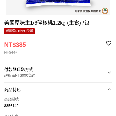
美國原味生1/8碎核桃1.2kg (生食) /包
超取滿NT$990免運
NT$385
NT$447
付款與運送方式
超取滿NT$990免運
付款方式
商品特色
信用卡一次付款
商品編號
超商取貨付款
8856142
LINE Pay