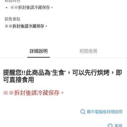
商品特色
Apple Pay
※※拆封後請冷藏保存。
街口支付
銷售重點
※※拆封後請冷藏保存。
悠遊付
全盈+PAY
AFTEE先享後付
詳細說明
相關推薦
相關說明
【關於「AFTEE先享後付」】
ATM付款
AFTEE先享後付是「在收到商品之後才付款」的支付方式。 讓您購物簡單
提醒您!!此商品為'生食'，可以先行烘烤，即
便利好安心！
１．簡單：不需註冊會員、不需綁卡、不需儲值。
可直接食用
運送方式
２．便利：只要手機號碼，簡訊認證，即可結帳。
３．安心：先確認商品／服務後，再付款。
全家取貨付款-重量限制含紙箱10kg，請控制商品重量在9~9.5
※※拆封後請冷藏保存。
kg
【「AFTEE先享後付」結帳流程】
１．於結帳方式選擇「AFTEE先享後付」後，將跳轉至「AFTEE先享後付」
每筆NT$90，滿NT$990(含以上)免運費
結帳頁面，進行簡訊認證並確認金額後，即可完成結帳。
顯示電腦版詳細說明
２．訂單成立數日內，您將收到繳費通知簡訊。
付款後全家取貨-重量限制含紙箱10kg，請控制商品重量在9~
３．收到繳費通知簡訊後14天內，點擊此簡訊中的連結，可透過四大超商／
9.5kg
ATM／網路銀行／等多元方式進行付款，方視為交易完成。
客服