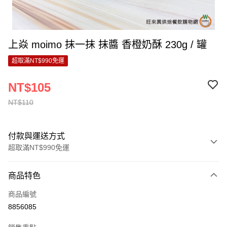
上焱 moimo 抹一抹 抹醬 香橙奶酥 230g / 罐
超取滿NT$990免運
NT$105
NT$110
付款與運送方式
超取滿NT$990免運
付款方式
商品特色
信用卡一次付款
商品編號
超商取貨付款
8856085
LINE Pay