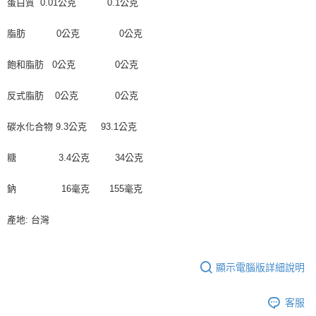
蛋白質 0.01公克 0.1公克
脂肪 0公克 0公克
飽和脂肪 0公克 0公克
反式脂肪 0公克 0公克
碳水化合物 9.3公克 93.1公克
糖 3.4公克 34公克
鈉 16毫克 155毫克
產地: 台灣
顯示電腦版詳細說明
客服