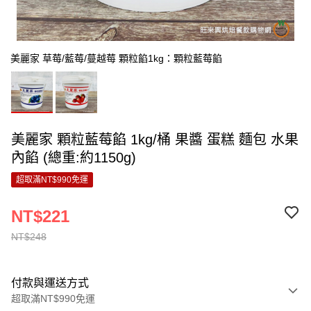
美麗家 草莓/藍莓/蔓越莓 顆粒餡1kg：顆粒藍莓餡
美麗家 顆粒藍莓餡 1kg/桶 果醬 蛋糕 麵包 水果
內餡 (總重:約1150g)
超取滿NT$990免運
NT$221
NT$248
付款與運送方式
超取滿NT$990免運