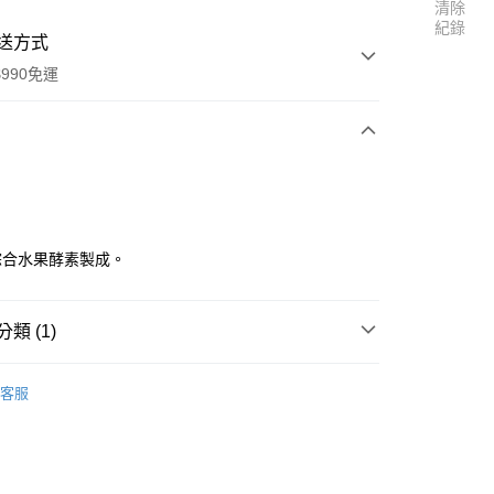
清除
紀錄
送方式
990免運
次付款
付款
綜合水果酵素製成。
類 (1)
區
改良劑／膨脹劑／酵母粉
客服
享後付