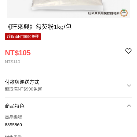
《旺來興》勾芡粉1kg/包
超取滿NT$990免運
NT$105
NT$110
付款與運送方式
超取滿NT$990免運
付款方式
商品特色
信用卡一次付款
商品編號
超商取貨付款
8855860
LINE Pay