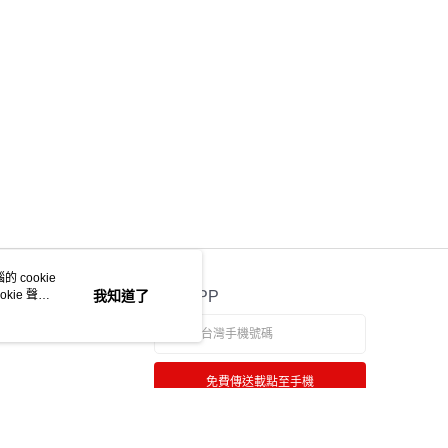
 cookie
kie 聲明
我知道了
官方APP
免費傳送載點至手機