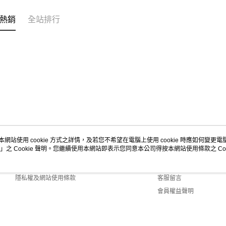
熱銷
全站排行
本網站使用 cookie 方式之詳情，及若您不希望在電腦上使用 cookie 時應如何變更電腦的
」之 Cookie 聲明。您繼續使用本網站即表示您同意本公司得按本網站使用條款之 Coo
關於我們
客服資訊
商店簡介
購物說明
隱私權及網站使用條款
客服留言
會員權益聲明
聯絡我們