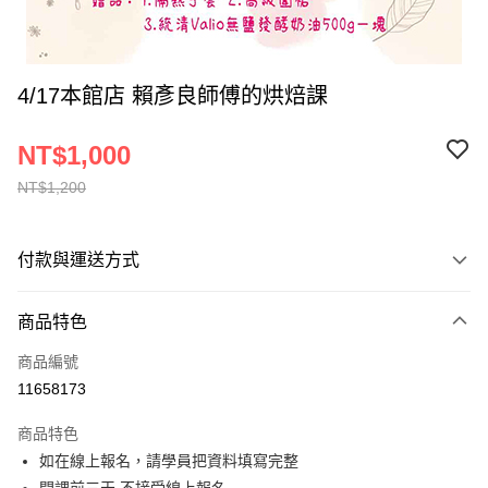
4/17本館店 賴彥良師傅的烘焙課
NT$1,000
NT$1,200
付款與運送方式
付款方式
商品特色
信用卡一次付款
商品編號
ATM付款
11658173
運送方式
商品特色
如在線上報名，請學員把資料填寫完整
數位發送