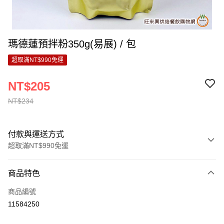
瑪德蓮預拌粉350g(易展) / 包
超取滿NT$990免運
NT$205
NT$234
付款與運送方式
超取滿NT$990免運
付款方式
商品特色
信用卡一次付款
商品編號
超商取貨付款
11584250
運送方式