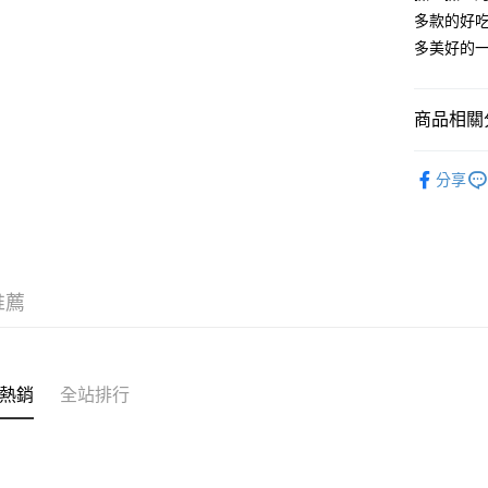
多款的好
多美好的
商品相關分
廚藝課程
分享
推薦
熱銷
全站排行