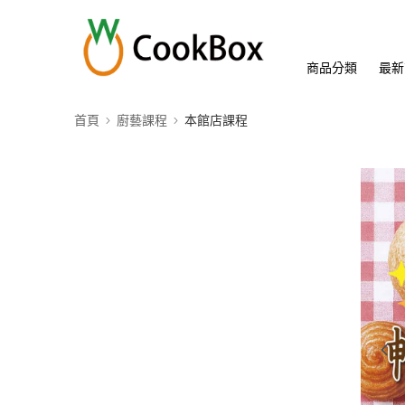
商品分類
最新
首頁
廚藝課程
本館店課程