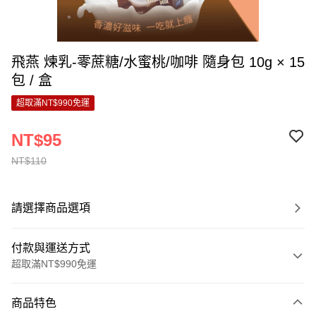
飛燕 煉乳-零蔗糖/水蜜桃/咖啡 隨身包 10g × 15
包 / 盒
超取滿NT$990免運
NT$95
NT$110
請選擇商品選項
付款與運送方式
超取滿NT$990免運
付款方式
商品特色
信用卡一次付款