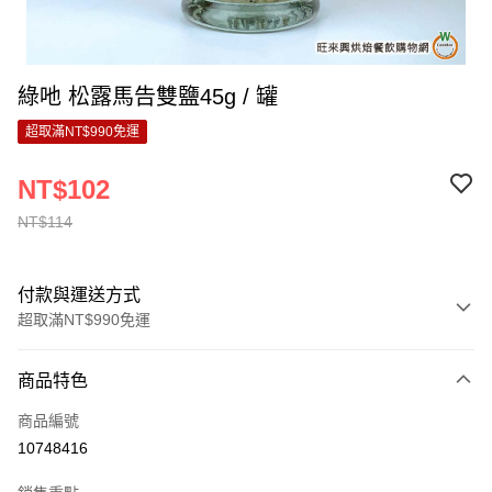
綠吔 松露馬告雙鹽45g / 罐
超取滿NT$990免運
NT$102
NT$114
付款與運送方式
超取滿NT$990免運
付款方式
商品特色
信用卡一次付款
商品編號
超商取貨付款
10748416
LINE Pay