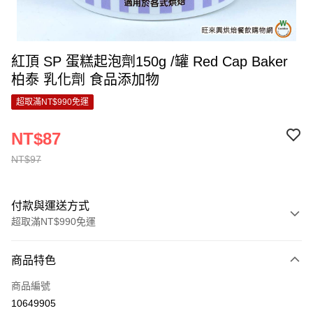
紅頂 SP 蛋糕起泡劑150g /罐 Red Cap Baker
柏泰 乳化劑 食品添加物
超取滿NT$990免運
NT$87
NT$97
付款與運送方式
超取滿NT$990免運
付款方式
商品特色
信用卡一次付款
商品編號
超商取貨付款
10649905