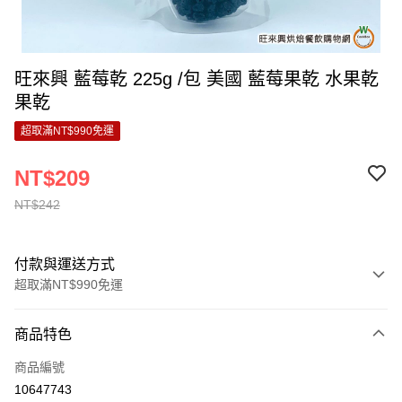
旺來興 藍莓乾 225g /包 美國 藍莓果乾 水果乾
果乾
超取滿NT$990免運
NT$209
NT$242
付款與運送方式
超取滿NT$990免運
付款方式
商品特色
信用卡一次付款
商品編號
超商取貨付款
10647743