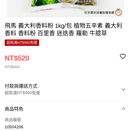
飛馬 義大利香料粉 1kg/包 植物五辛素 義大利
香料 香料粉 百里香 迷迭香 羅勒 牛膝草
超取滿NT$990免運
NT$520
NT$603
付款與運送方式
超取滿NT$990免運
付款方式
商品特色
信用卡一次付款
商品編號
超商取貨付款
10504206