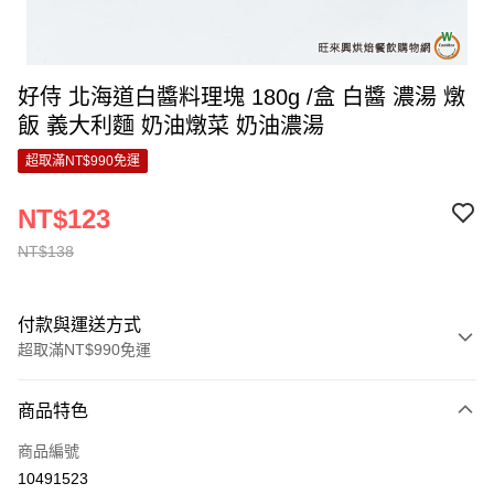
好侍 北海道白醬料理塊 180g /盒 白醬 濃湯 燉
飯 義大利麵 奶油燉菜 奶油濃湯
超取滿NT$990免運
NT$123
NT$138
付款與運送方式
超取滿NT$990免運
付款方式
商品特色
信用卡一次付款
商品編號
超商取貨付款
10491523