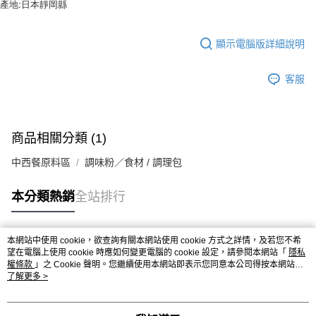
產地:日本靜岡縣
顯示電腦版詳細說明
客服
商品相關分類 (1)
中西餐原料區
調味粉／食材 / 調理包
本分類熱銷
全站排行
本網站中使用 cookie，欲查詢有關本網站使用 cookie 方式之詳情，及若您不希
熱門標籤
望在電腦上使用 cookie 時應如何變更電腦的 cookie 設定，請參閱本網站「
隱私
權條款
」之 Cookie 聲明。您繼續使用本網站即表示您同意本公司得按本網站使
用條款之 Cookie 聲明使用 cookie。
了解更多 >