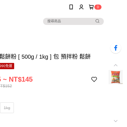
0
餅粉 [ 500g / 1kg ] 包 預拌粉 鬆餅
990免運
 ~ NT$145
NT$152
1kg