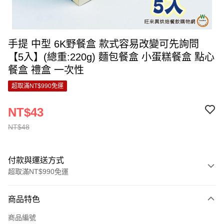
手提 中型 6K野餐盒 款式容易改變可先詢問
【5入】(總重:220g) 麵包餐盒 小蛋糕餐盒 點心
餐盒 禮盒 一次性
超取滿NT$990免運
NT$43
NT$48
付款與運送方式
超取滿NT$990免運
付款方式
商品特色
信用卡一次付款
商品編號
超商取貨付款