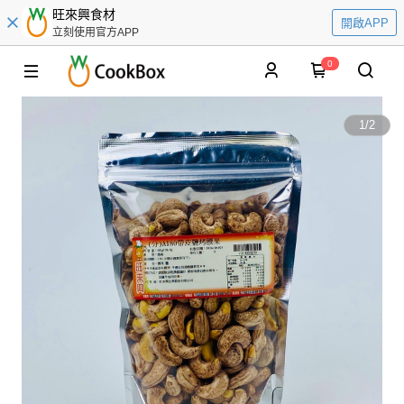
旺來興食材
開啟APP
立刻使用官方APP
0
1
/
2