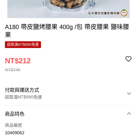
A180 帶皮鹽烤腰果 400g /包 帶皮腰果 鹽味腰
果
超取滿NT$990免運
NT$212
NT$246
付款與運送方式
超取滿NT$990免運
付款方式
商品特色
信用卡一次付款
商品編號
超商取貨付款
10409062